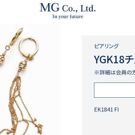
ピアリング
YGK18
※詳細は会員の
EK1841 FI