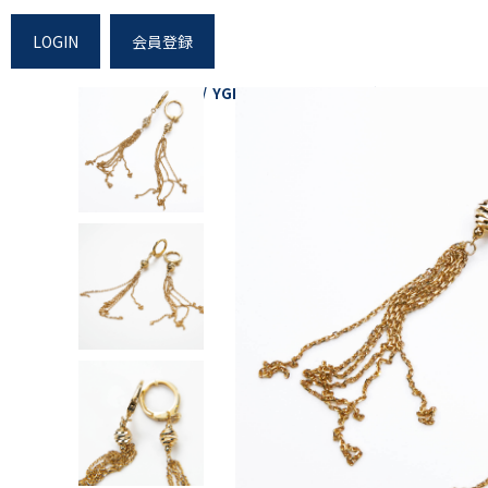
LOGIN
会員登録
Home
Shopping
YGK18チェーンピアリング