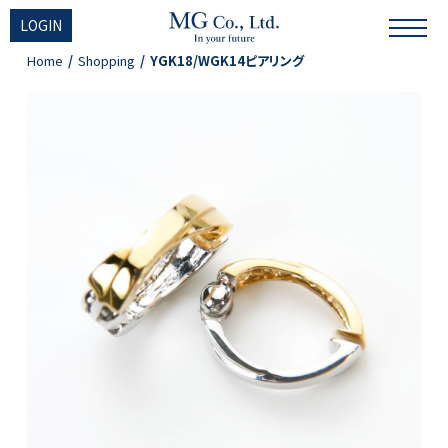
LOGIN
Home
Shopping
YGK18/WGK14ピアリング