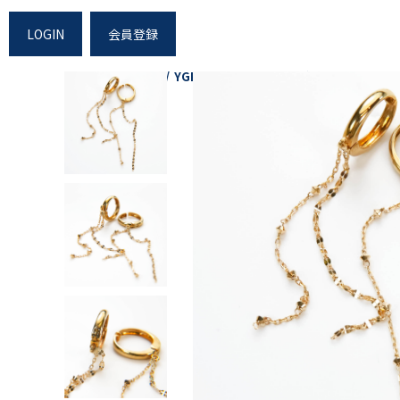
LOGIN
会員登録
Home
Shopping
YGK18チェーンピアリング