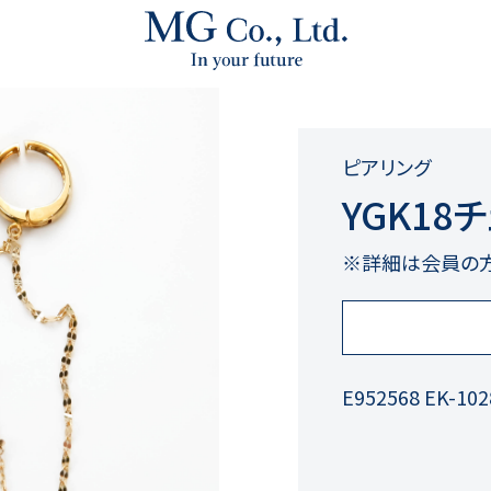
ピアリング
YGK18
※詳細は会員の
E952568 EK-102