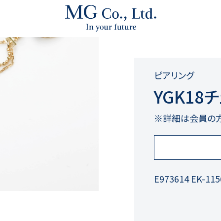
ピアリング
YGK1
※詳細は会員の
E973614 EK-11