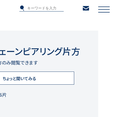
8チェーンピアリング片方
方のみ閲覧できます
ちょっと聞いてみる
56片