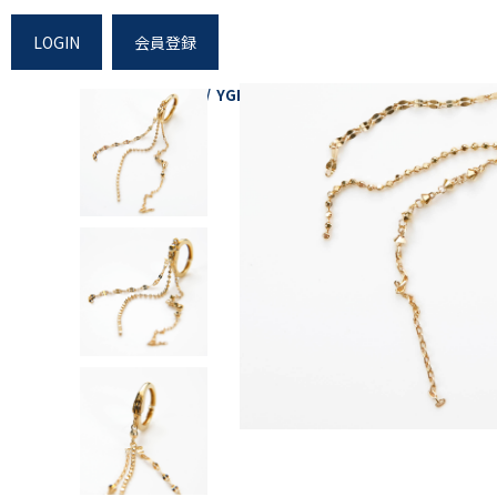
LOGIN
会員登録
Home
Shopping
YGK18チェーンピアリング片方