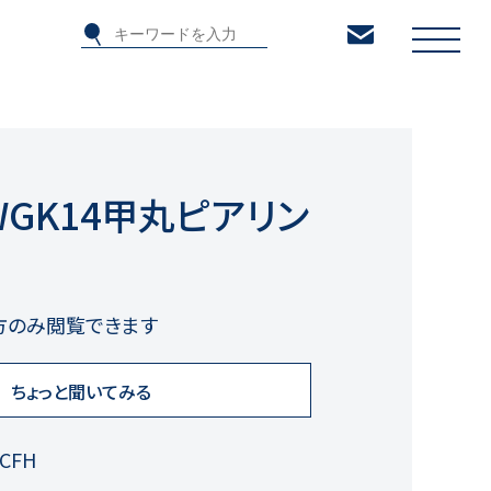
/WGK14甲丸ピアリン
方のみ閲覧できます
ちょっと聞いてみる
mCFH