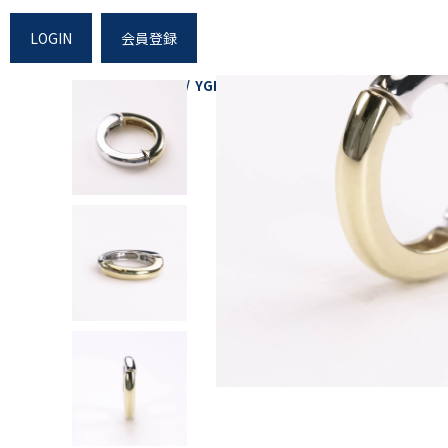
LOGIN
会員登録
Home
Shopping
YGK18/WGK14甲丸ピアリング ペア