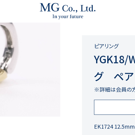
ピアリング
YGK18
グ ペア
※詳細は会員の
EK1724 12.5m