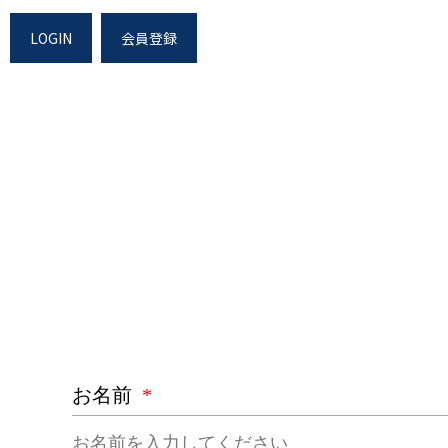
LOGIN
会員登録
お名前
*